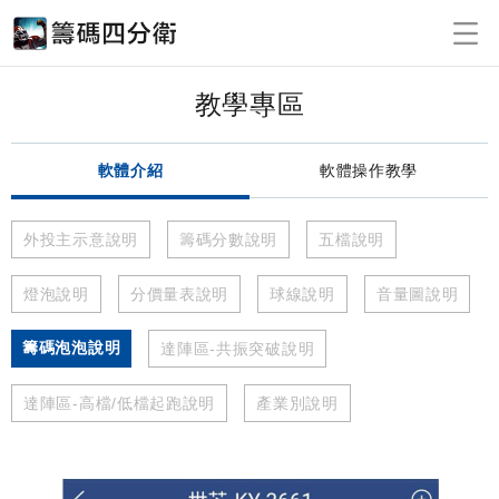
教學專區
軟體介紹
軟體操作教學
外投主示意說明
籌碼分數說明
五檔說明
燈泡說明
分價量表說明
球線說明
音量圖說明
籌碼泡泡說明
達陣區-共振突破說明
達陣區-高檔/低檔起跑說明
產業別說明