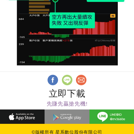
立即下載
先賺先贏搶先機!
©版權所有 星系數位股份有限公司