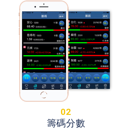
02
籌碼分數