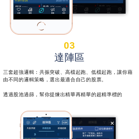
03
達陣區
三套超強邏輯：共振突破、高檔起跑、低檔起跑，讓你藉
由不同的邏輯策略，選出最適合自己的股票。
透過股池過篩，幫你提煉出精華再精華的超精準標的