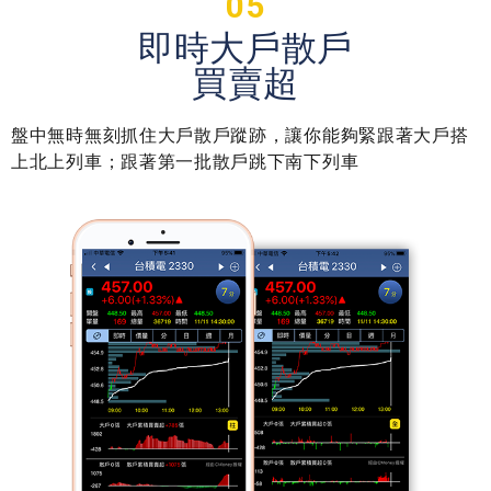
05
即時大戶散戶
買賣超
盤中無時無刻抓住大戶散戶蹤跡，讓你能夠緊跟著大戶搭
上北上列車；跟著第一批散戶跳下南下列車