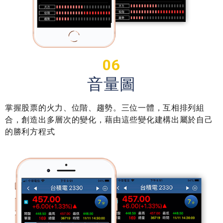
06
音量圖
掌握股票的火力、位階、趨勢。三位一體，互相排列組
合，創造出多層次的變化，藉由這些變化建構出屬於自己
的勝利方程式