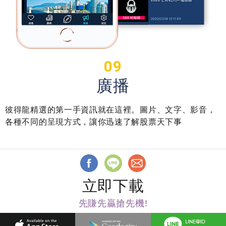
09
廣播
彼得龍精選的第一手資訊就在這裡。圖片、文字、影音，
各種不同的呈現方式，讓你迅速了解股票天下事
立即下載
先賺先贏搶先機!